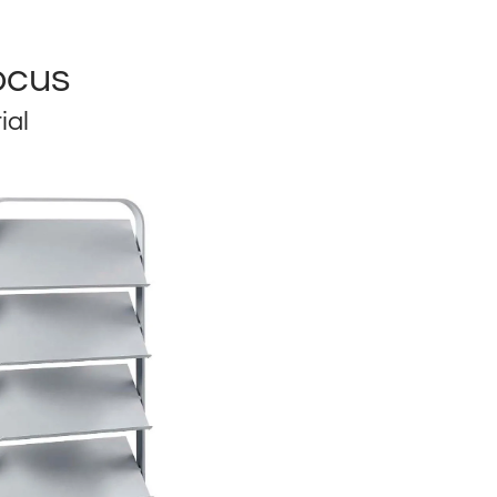
ocus
ial