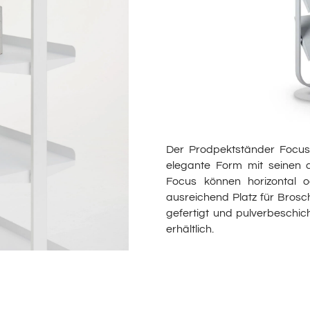
Der Prodpektständer Focus
elegante Form mit seinen 
Focus können horizontal o
ausreichend Platz für Brosch
gefertigt und pulverbeschic
erhältlich.