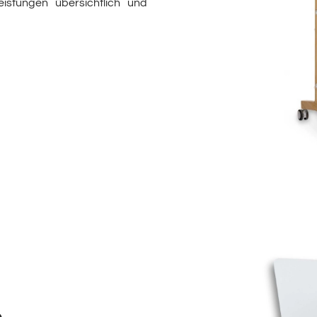
istungen übersichtlich und