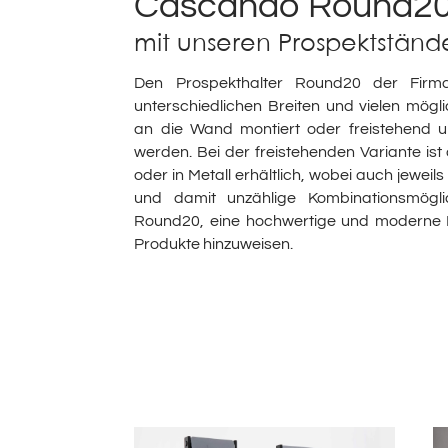
Cascando
Round2
mit unseren Prospektständ
Den Prospekthalter Round20 der Fir
unterschiedlichen Breiten und vielen mög
an die Wand montiert oder freistehend u
werden. Bei der freistehenden Variante is
oder in Metall erhältlich, wobei auch jewei
und damit unzählige Kombinationsmögli
Round20, eine hochwertige und moderne M
Produkte hinzuweisen.