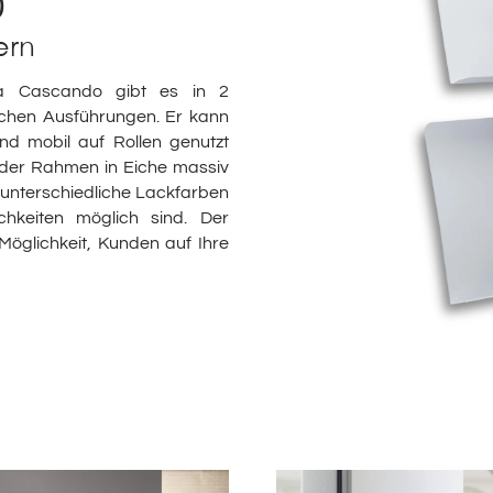
0
ern
ma Cascando gibt es in 2
lichen Ausführungen. Er kann
nd mobil auf Rollen genutzt
t der Rahmen in Eiche massiv
ls unterschiedliche Lackfarben
chkeiten möglich sind. Der
öglichkeit, Kunden auf Ihre