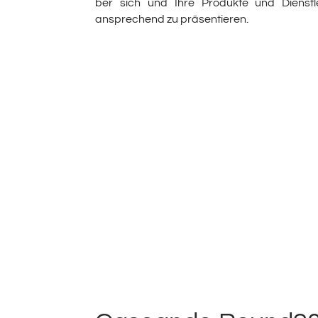
ber sich und Ihre Produkte und Dienstle
ansprechend zu präsentieren.