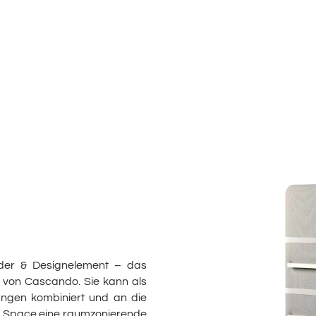
nder & Designelement – das
ow von Cascando. Sie kann als
rungen kombiniert und an die
ow Space eine raumzonierende