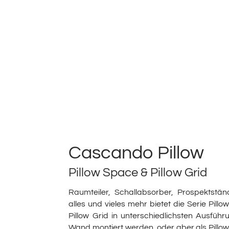
Cascando Pillow
Pillow Space & Pillow Grid
Raumteiler, Schallabsorber, Prospektstä
alles und vieles mehr bietet die Serie Pill
Pillow Grid in unterschiedlichsten Ausfüh
Wand montiert werden, oder aber als Pill