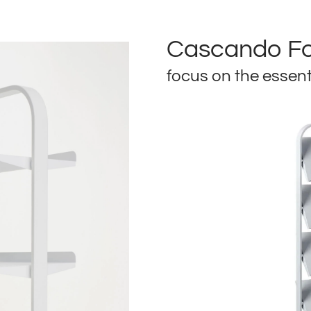
Cascando F
focus on the essent