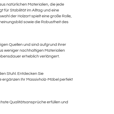
us natürlichen Materialien, die jede
für Stabilität im Alltag und eine
ahl der Holzart spielt eine große Rolle,
heinungsbild sowie die Robustheit des
ltigen Quellen und sind aufgrund ihrer
us weniger nachhaltigen Materialien
ebensdauer erheblich verlängert.
den Stuhl. Entdecken Sie
se ergänzen Ihr Massivholz-Möbel perfekt
öchste Qualitätsansprüche erfüllen und