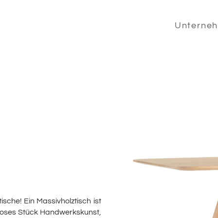
Unterne
sche! Ein Massivholztisch ist
itloses Stück Handwerkskunst,