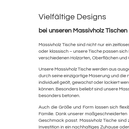
Vielfältige Designs
bei unseren Massivholz Tischen
Massivholz Tische sind nicht nur ein zeitlos
oder klassisch – unsere Tische passen sich
verschiedenen Holzarten, Oberflächen und G
Unsere Massivholz Tische werden aus ausge
durch seine einzigartige Maserung und die 
individuell geölt, gewachst oder lackiert w
können. Besonders beliebt sind unsere Mass
besonders betonen.
Auch die Größe und Form lassen sich flexi
Familie. Dank unserer maßgeschneiderten F
Geschmack passt. Massivholz Tische sind z
Investition in ein nachhaltiges Zuhause ode