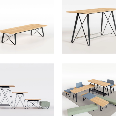
Bänke
Hochtische