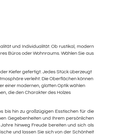
lität und Individualität. Ob rustikal, modern
 Ihres Büros oder Wohnraums. Wählen Sie aus
r Kiefer gefertigt. Jedes Stück überzeugt
tmosphäre verleiht. Die Oberflächen können
der einer modernen, glatten Optik wählen
hen, die den Charakter des Holzes
 bis hin zu großzügigen Esstischen für die
ichen Gegebenheiten und Ihrem persönlichen
 Jahre hinweg Freude bereiten und sich als
Tische und lassen Sie sich von der Schönheit