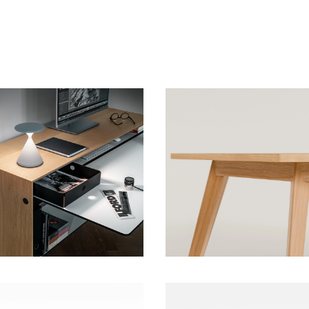
zusätzlicher Sekretär
Massivholz