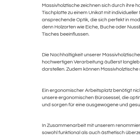
Massivholztische zeichnen sich durch ihre h
Tischplatte zu einem Unikat mit individuelle
ansprechende Optik, die sich perfekt in mode
denn Holzarten wie Eiche, Buche oder Nuss
Tisches beeinflussen.
Die Nachhaltigkeit unserer Massivholztische 
hochwertigen Verarbeitung äußerst langlebi
darstellen. Zudem können Massivholztische
Ein ergonomischer Arbeitsplatz benötigt ni
unsere
ergonomischen Bürosessel
, die op
und sorgen für eine ausgewogene und ges
In Zusammenarbeit mit unserem renommier
sowohl funktional als auch ästhetisch über