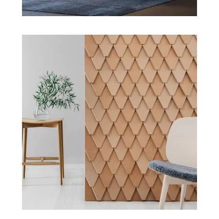
Chefbüro
Akustik