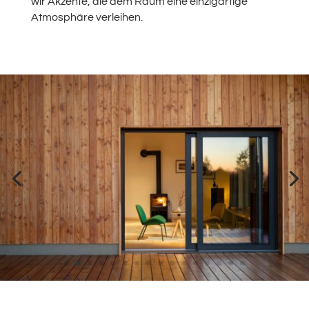
wir Akzente, die dem Raum eine einzigartige
Atmosphäre verleihen.