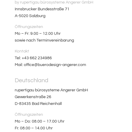
by rupertigau bürosysteme Angerer GmbH
Innsbrucker Bundesstraße 71
A-5020 Salzburg
Öffnungszeiten
Mo – Fr: 9.00 – 12.00 Uhr
sowie nach Terminvereinbarung
Kontakt
Tel: +43 662 234986
Mail: office@buerodesign-angerer.com
Deutschland
rupertigau bürosysteme Angerer GmbH
Gewerkenstraße 26
D-83435 Bad Reichenhall
Öffnungszeiten
Mo – Do: 08.00 – 17.00 Uhr
Fr. 08.00 – 14.00 Uhr