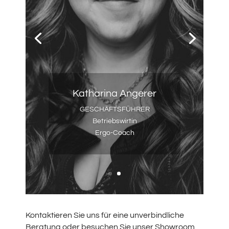
Johann Angerer
GESCHÄFTSFÜHRER
Ingenieur, M.Eng., B.Sc.
Mitglied der Bayerischen
Ingenieurekammer Bau
Mitglied der Bayerischen
Architektenkammer
Kontaktieren Sie uns für eine unverbindliche
Beratung oder besuchen Sie unser Showroom,