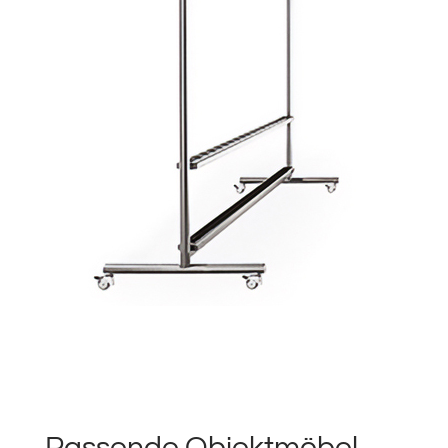
Passende Objektmöbel